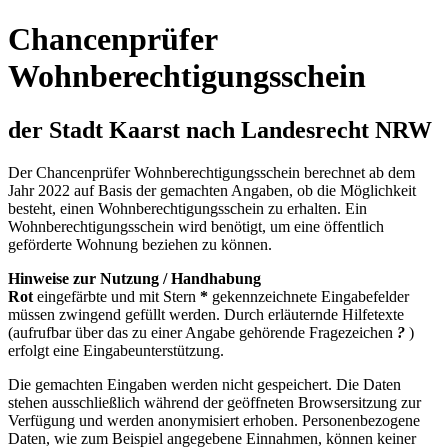
Chancenprüfer
Wohnberechtigungsschein
der Stadt Kaarst nach Landesrecht NRW
Der Chancenprüfer Wohnberechtigungsschein berechnet ab dem
Jahr 2022 auf Basis der gemachten Angaben, ob die Möglichkeit
besteht, einen Wohnberechtigungsschein zu erhalten. Ein
Wohnberechtigungsschein wird benötigt, um eine öffentlich
geförderte Wohnung beziehen zu können.
Hinweise zur Nutzung / Handhabung
Rot
eingefärbte und mit Stern
*
gekennzeichnete Eingabefelder
müssen zwingend gefüllt werden. Durch erläuternde Hilfetexte
(aufrufbar über das zu einer Angabe gehörende Fragezeichen
?
)
erfolgt eine Eingabeunterstützung.
Die gemachten Eingaben werden nicht gespeichert. Die Daten
stehen ausschließlich während der geöffneten Browsersitzung zur
Verfügung und werden anonymisiert erhoben. Personenbezogene
Daten, wie zum Beispiel angegebene Einnahmen, können keiner