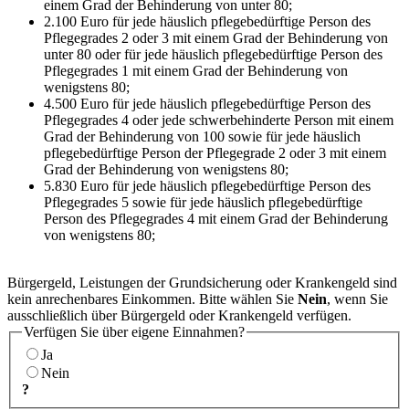
einem Grad der Behinderung von unter 80;
2.100 Euro für jede häuslich pflegebedürftige Person des
Pflegegrades 2 oder 3 mit einem Grad der Behinderung von
unter 80 oder für jede häuslich pflegebedürftige Person des
Pflegegrades 1 mit einem Grad der Behinderung von
wenigstens 80;
4.500 Euro für jede häuslich pflegebedürftige Person des
Pflegegrades 4 oder jede schwerbehinderte Person mit einem
Grad der Behinderung von 100 sowie für jede häuslich
pflegebedürftige Person der Pflegegrade 2 oder 3 mit einem
Grad der Behinderung von wenigstens 80;
5.830 Euro für jede häuslich pflegebedürftige Person des
Pflegegrades 5 sowie für jede häuslich pflegebedürftige
Person des Pflegegrades 4 mit einem Grad der Behinderung
von wenigstens 80;
Bürgergeld, Leistungen der Grundsicherung oder Krankengeld sind
kein anrechenbares Einkommen. Bitte wählen Sie
Nein
, wenn Sie
ausschließlich über Bürgergeld oder Krankengeld verfügen.
Verfügen Sie über eigene Einnahmen?
Ja
Nein
?