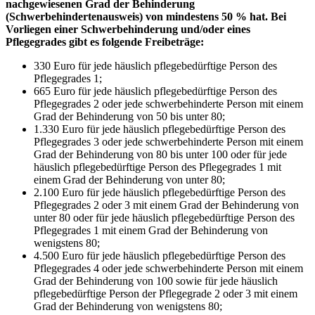
nachgewiesenen Grad der Behinderung
(Schwerbehindertenausweis) von mindestens 50 % hat. Bei
Vorliegen einer Schwerbehinderung und/oder eines
Pflegegrades gibt es folgende Freibeträge:
330 Euro für jede häuslich pflegebedürftige Person des
Pflegegrades 1;
665 Euro für jede häuslich pflegebedürftige Person des
Pflegegrades 2 oder jede schwerbehinderte Person mit einem
Grad der Behinderung von 50 bis unter 80;
1.330 Euro für jede häuslich pflegebedürftige Person des
Pflegegrades 3 oder jede schwerbehinderte Person mit einem
Grad der Behinderung von 80 bis unter 100 oder für jede
häuslich pflegebedürftige Person des Pflegegrades 1 mit
einem Grad der Behinderung von unter 80;
2.100 Euro für jede häuslich pflegebedürftige Person des
Pflegegrades 2 oder 3 mit einem Grad der Behinderung von
unter 80 oder für jede häuslich pflegebedürftige Person des
Pflegegrades 1 mit einem Grad der Behinderung von
wenigstens 80;
4.500 Euro für jede häuslich pflegebedürftige Person des
Pflegegrades 4 oder jede schwerbehinderte Person mit einem
Grad der Behinderung von 100 sowie für jede häuslich
pflegebedürftige Person der Pflegegrade 2 oder 3 mit einem
Grad der Behinderung von wenigstens 80;