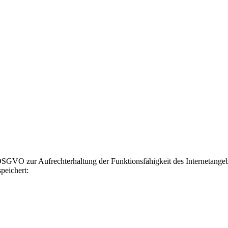
GVO zur Aufrechterhaltung der Funktionsfähigkeit des Internetangebot
peichert: