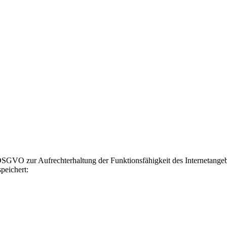
GVO zur Aufrechterhaltung der Funktionsfähigkeit des Internetangebot
peichert: