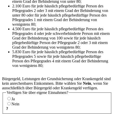
einem Grad der Behinderung von unter 80;
2.100 Euro für jede häuslich pflegebedürftige Person des
Pflegegrades 2 oder 3 mit einem Grad der Behinderung von
unter 80 oder für jede häuslich pflegebedürftige Person des
Pflegegrades 1 mit einem Grad der Behinderung von
wenigstens 80;
4.500 Euro für jede häuslich pflegebedürftige Person des
Pflegegrades 4 oder jede schwerbehinderte Person mit einem
Grad der Behinderung von 100 sowie für jede häuslich
pflegebedürftige Person der Pflegegrade 2 oder 3 mit einem
Grad der Behinderung von wenigstens 80;
5.830 Euro für jede häuslich pflegebedürftige Person des
Pflegegrades 5 sowie für jede häuslich pflegebedürftige
Person des Pflegegrades 4 mit einem Grad der Behinderung
von wenigstens 80;
Bürgergeld, Leistungen der Grundsicherung oder Krankengeld sind
kein anrechenbares Einkommen. Bitte wählen Sie
Nein
, wenn Sie
ausschließlich über Bürgergeld oder Krankengeld verfügen.
Verfügen Sie über eigene Einnahmen?
Ja
Nein
?