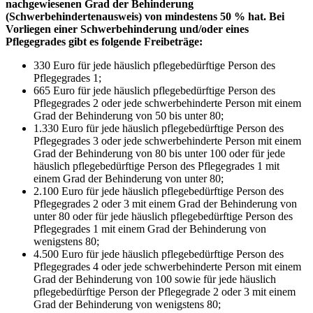
nachgewiesenen Grad der Behinderung
(Schwerbehindertenausweis) von mindestens 50 % hat. Bei
Vorliegen einer Schwerbehinderung und/oder eines
Pflegegrades gibt es folgende Freibeträge:
330 Euro für jede häuslich pflegebedürftige Person des
Pflegegrades 1;
665 Euro für jede häuslich pflegebedürftige Person des
Pflegegrades 2 oder jede schwerbehinderte Person mit einem
Grad der Behinderung von 50 bis unter 80;
1.330 Euro für jede häuslich pflegebedürftige Person des
Pflegegrades 3 oder jede schwerbehinderte Person mit einem
Grad der Behinderung von 80 bis unter 100 oder für jede
häuslich pflegebedürftige Person des Pflegegrades 1 mit
einem Grad der Behinderung von unter 80;
2.100 Euro für jede häuslich pflegebedürftige Person des
Pflegegrades 2 oder 3 mit einem Grad der Behinderung von
unter 80 oder für jede häuslich pflegebedürftige Person des
Pflegegrades 1 mit einem Grad der Behinderung von
wenigstens 80;
4.500 Euro für jede häuslich pflegebedürftige Person des
Pflegegrades 4 oder jede schwerbehinderte Person mit einem
Grad der Behinderung von 100 sowie für jede häuslich
pflegebedürftige Person der Pflegegrade 2 oder 3 mit einem
Grad der Behinderung von wenigstens 80;