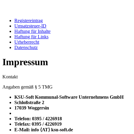
Registereintrag
Umsatzsteuer-ID
Haftung für Inhalte
Haftung für Links
Urheberrecht
Datenschutz
Impressum
Kontakt
Angaben gemäß § 5 TMG
KSU-Soft Kommunal-Software Unternehmens GmbH
Schloßstraße 2
17039 Woggersin
Telefon: 0395 / 4226918
Telefax: 0395 / 4226919
E-Mail: info ⟨ΑΤ⟩ ksu-soft.de