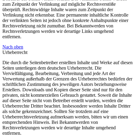
zum Zeitpunkt der Verlinkung auf mögliche Rechtsverstöße
überprüft. Rechtswidrige Inhalte waren zum Zeitpunkt der
Verlinkung nicht erkennbar. Eine permanente inhaltliche Kontrolle
der verlinkten Seiten ist jedoch ohne konkrete Anhaltspunkte einer
Rechtsverletzung nicht zumutbar. Bei Bekanntwerden von
Rechtsverletzungen werden wir derartige Links umgehend
entfernen.
Nach oben
Urheberrecht
Die durch die Seitenbetreiber erstellten Inhalte und Werke auf diesen
Seiten unterliegen dem deutschen Urheberrecht. Die
Vervielfältigung, Bearbeitung, Verbreitung und jede Art der
Verwertung außerhalb der Grenzen des Urheberrechtes bedürfen der
schriftlichen Zustimmung des jeweiligen Autors beziehungsweise
Erstellers. Downloads und Kopien dieser Seite sind nur für den
privaten, nicht kommerziellen Gebrauch gestattet. Soweit die Inhalte
auf dieser Seite nicht vom Betreiber erstellt wurden, werden die
Urheberrechte Dritter beachtet. Insbesondere werden Inhalte Dritter
als solche gekennzeichnet. Sollten Sie trotzdem auf eine
Urheberrechtsverletzung aufmerksam werden, bitten wir um einen
entsprechenden Hinweis. Bei Bekanntwerden von
Rechtsverletzungen werden wir derartige Inhalte umgehend
entfernen.