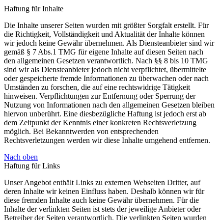
Haftung für Inhalte
Die Inhalte unserer Seiten wurden mit größter Sorgfalt erstellt. Für
die Richtigkeit, Vollständigkeit und Aktualität der Inhalte können
wir jedoch keine Gewähr übernehmen. Als Diensteanbieter sind wir
gemäß § 7 Abs.1 TMG für eigene Inhalte auf diesen Seiten nach
den allgemeinen Gesetzen verantwortlich. Nach §§ 8 bis 10 TMG
sind wir als Diensteanbieter jedoch nicht verpflichtet, übermittelte
oder gespeicherte fremde Informationen zu überwachen oder nach
Umständen zu forschen, die auf eine rechtswidrige Tätigkeit
hinweisen. Verpflichtungen zur Entfernung oder Sperrung der
Nutzung von Informationen nach den allgemeinen Gesetzen bleiben
hiervon unberührt. Eine diesbezügliche Haftung ist jedoch erst ab
dem Zeitpunkt der Kenntnis einer konkreten Rechtsverletzung
möglich. Bei Bekanntwerden von entsprechenden
Rechtsverletzungen werden wir diese Inhalte umgehend entfernen.
Nach oben
Haftung für Links
Unser Angebot enthält Links zu externen Webseiten Dritter, auf
deren Inhalte wir keinen Einfluss haben. Deshalb können wir für
diese fremden Inhalte auch keine Gewähr übernehmen. Für die
Inhalte der verlinkten Seiten ist stets der jeweilige Anbieter oder
Betreiber der Seiten verantwortlich. Die verlinkten Seiten wurden