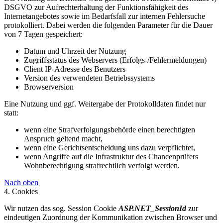
DSGVO zur Aufrechterhaltung der Funktionsfähigkeit des
Internetangebotes sowie im Bedarfsfall zur internen Fehlersuche
protokolliert. Dabei werden die folgenden Parameter für die Dauer
von 7 Tagen gespeichert:
Datum und Uhrzeit der Nutzung
Zugriffsstatus des Webservers (Erfolgs-/Fehlermeldungen)
Client IP-Adresse des Benutzers
Version des verwendeten Betriebssystems
Browserversion
Eine Nutzung und ggf. Weitergabe der Protokolldaten findet nur
statt:
wenn eine Strafverfolgungsbehörde einen berechtigten
Anspruch geltend macht,
wenn eine Gerichtsentscheidung uns dazu verpflichtet,
wenn Angriffe auf die Infrastruktur des Chancenprüfers
Wohnberechtigung strafrechtlich verfolgt werden.
Nach oben
4. Cookies
Wir nutzen das sog. Session Cookie
ASP.NET_SessionId
zur
eindeutigen Zuordnung der Kommunikation zwischen Browser und