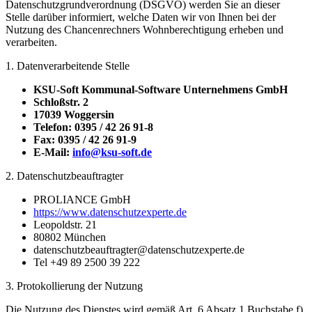
Datenschutzgrundverordnung (DSGVO) werden Sie an dieser
Stelle darüber informiert, welche Daten wir von Ihnen bei der
Nutzung des Chancenrechners Wohnberechtigung erheben und
verarbeiten.
1. Datenverarbeitende Stelle
KSU-Soft Kommunal-Software Unternehmens GmbH
Schloßstr. 2
17039 Woggersin
Telefon: 0395 / 42 26 91-8
Fax: 0395 / 42 26 91-9
E-Mail:
info@ksu-soft.de
2. Datenschutzbeauftragter
PROLIANCE GmbH
https://www.datenschutzexperte.de
Leopoldstr. 21
80802 München
datenschutzbeauftragter@datenschutzexperte.de
Tel +49 89 2500 39 222
3. Protokollierung der Nutzung
Die Nutzung des Dienstes wird gemäß Art. 6 Absatz 1 Buchstabe f)