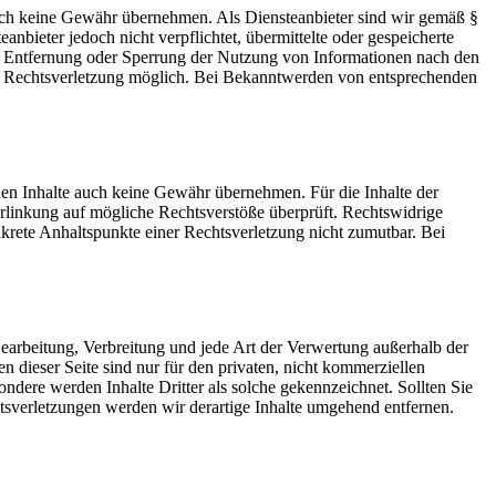
 jedoch keine Gewähr übernehmen. Als Diensteanbieter sind wir gemäß §
bieter jedoch nicht verpflichtet, übermittelte oder gespeicherte
ur Entfernung oder Sperrung der Nutzung von Informationen nach den
ten Rechtsverletzung möglich. Bei Bekanntwerden von entsprechenden
mden Inhalte auch keine Gewähr übernehmen. Für die Inhalte der
 Verlinkung auf mögliche Rechtsverstöße überprüft. Rechtswidrige
nkrete Anhaltspunkte einer Rechtsverletzung nicht zumutbar. Bei
 Bearbeitung, Verbreitung und jede Art der Verwertung außerhalb der
dieser Seite sind nur für den privaten, nicht kommerziellen
sondere werden Inhalte Dritter als solche gekennzeichnet. Sollten Sie
sverletzungen werden wir derartige Inhalte umgehend entfernen.