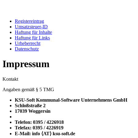
Registereintrag
Umsatzsteuer-ID
Haftung für Inhalte
Haftung für Links
Urheberrecht
Datenschutz
Impressum
Kontakt
Angaben gemäß § 5 TMG
KSU-Soft Kommunal-Software Unternehmens GmbH
Schloßstraße 2
17039 Woggersin
Telefon: 0395 / 4226918
Telefax: 0395 / 4226919
E-Mail: info ⟨ΑΤ⟩ ksu-soft.de