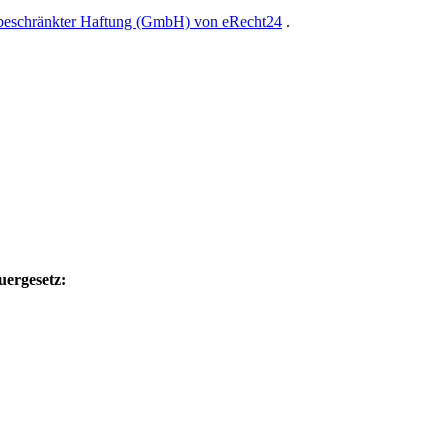
 beschränkter Haftung (GmbH) von eRecht24
.
uergesetz: