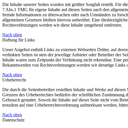
Die Inhalte unserer Seiten wurden mit größter Sorgfalt erstellt. Für 
7 Abs.1 TMG für eigene Inhalte auf diesen Seiten nach den allgemeine
fremde Informationen zu überwachen oder nach Umständen zu forschen
allgemeinen Gesetzen bleiben hiervon unberührt. Eine diesbezüglich
Rechtsverletzungen werden wir diese Inhalte umgehend entfernen.
Nach oben
Haftung für Links
Unser Angebot enthält Links zu externen Webseiten Dritter, auf dere
verlinkten Seiten ist stets der jeweilige Anbieter oder Betreiber der
Inhalte waren zum Zeitpunkt der Verlinkung nicht erkennbar. Eine per
Bekanntwerden von Rechtsverletzungen werden wir derartige Links 
Nach oben
Urheberrecht
Die durch die Seitenbetreiber erstellten Inhalte und Werke auf diese
Grenzen des Urheberrechtes bedürfen der schriftlichen Zustimmung de
Gebrauch gestattet. Soweit die Inhalte auf dieser Seite nicht vom Betr
trotzdem auf eine Urheberrechtsverletzung aufmerksam werden, bitt
Nach oben
Datenschutz