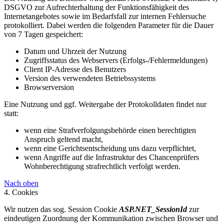
DSGVO zur Aufrechterhaltung der Funktionsfähigkeit des
Internetangebotes sowie im Bedarfsfall zur internen Fehlersuche
protokolliert. Dabei werden die folgenden Parameter für die Dauer
von 7 Tagen gespeichert:
Datum und Uhrzeit der Nutzung
Zugriffsstatus des Webservers (Erfolgs-/Fehlermeldungen)
Client IP-Adresse des Benutzers
Version des verwendeten Betriebssystems
Browserversion
Eine Nutzung und ggf. Weitergabe der Protokolldaten findet nur
statt:
wenn eine Strafverfolgungsbehörde einen berechtigten
Anspruch geltend macht,
wenn eine Gerichtsentscheidung uns dazu verpflichtet,
wenn Angriffe auf die Infrastruktur des Chancenprüfers
Wohnberechtigung strafrechtlich verfolgt werden.
Nach oben
4. Cookies
Wir nutzen das sog. Session Cookie
ASP.NET_SessionId
zur
eindeutigen Zuordnung der Kommunikation zwischen Browser und