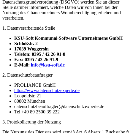
Datenschutzgrundverordnung (DSGVO) werden Sie an dieser
Stelle darüber informiert, welche Daten wir von Ihnen bei der
Nutzung des Chancenrechners Wohnberechtigung erheben und
verarbeiten.
1. Datenverarbeitende Stelle
KSU-Soft Kommunal-Software Unternehmens GmbH
Schloßstr. 2
17039 Woggersin
Telefon: 0395 / 42 26 91-8
Fax: 0395 / 42 26 91-9
E-Mail:
info@ksu-soft.de
2. Datenschutzbeauftragter
PROLIANCE GmbH
https://www.datenschutzexperte.de
Leopoldstr. 21
80802 München
datenschutzbeauftragter@datenschutzexperte.de
Tel +49 89 2500 39 222
3. Protokollierung der Nutzung
Die Nutzung des Dienstes wird gemäß Art. 6 Absatz 1 Buchstabe f)