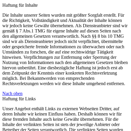
Haftung für Inhalte
Die Inhalte unserer Seiten wurden mit größter Sorgfalt erstellt. Für
die Richtigkeit, Vollständigkeit und Aktualität der Inhalte können
wir jedoch keine Gewähr übernehmen. Als Diensteanbieter sind wir
gemäß § 7 Abs.1 TMG für eigene Inhalte auf diesen Seiten nach
den allgemeinen Gesetzen verantwortlich. Nach §§ 8 bis 10 TMG
sind wir als Diensteanbieter jedoch nicht verpflichtet, übermittelte
oder gespeicherte fremde Informationen zu überwachen oder nach
Umständen zu forschen, die auf eine rechtswidrige Tätigkeit
hinweisen. Verpflichtungen zur Entfernung oder Sperrung der
Nutzung von Informationen nach den allgemeinen Gesetzen bleiben
hiervon unberührt. Eine diesbezügliche Haftung ist jedoch erst ab
dem Zeitpunkt der Kenntnis einer konkreten Rechtsverletzung
möglich. Bei Bekanntwerden von entsprechenden
Rechtsverletzungen werden wir diese Inhalte umgehend entfernen.
Nach oben
Haftung für Links
Unser Angebot enthält Links zu externen Webseiten Dritter, auf
deren Inhalte wir keinen Einfluss haben. Deshalb können wir für
diese fremden Inhalte auch keine Gewähr übernehmen. Für die
Inhalte der verlinkten Seiten ist stets der jeweilige Anbieter oder
Betreiber der Seiten verantwortlich. Die verlinkten Seiten wurden