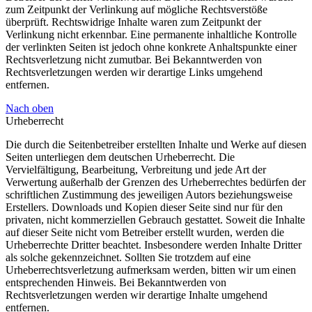
zum Zeitpunkt der Verlinkung auf mögliche Rechtsverstöße
überprüft. Rechtswidrige Inhalte waren zum Zeitpunkt der
Verlinkung nicht erkennbar. Eine permanente inhaltliche Kontrolle
der verlinkten Seiten ist jedoch ohne konkrete Anhaltspunkte einer
Rechtsverletzung nicht zumutbar. Bei Bekanntwerden von
Rechtsverletzungen werden wir derartige Links umgehend
entfernen.
Nach oben
Urheberrecht
Die durch die Seitenbetreiber erstellten Inhalte und Werke auf diesen
Seiten unterliegen dem deutschen Urheberrecht. Die
Vervielfältigung, Bearbeitung, Verbreitung und jede Art der
Verwertung außerhalb der Grenzen des Urheberrechtes bedürfen der
schriftlichen Zustimmung des jeweiligen Autors beziehungsweise
Erstellers. Downloads und Kopien dieser Seite sind nur für den
privaten, nicht kommerziellen Gebrauch gestattet. Soweit die Inhalte
auf dieser Seite nicht vom Betreiber erstellt wurden, werden die
Urheberrechte Dritter beachtet. Insbesondere werden Inhalte Dritter
als solche gekennzeichnet. Sollten Sie trotzdem auf eine
Urheberrechtsverletzung aufmerksam werden, bitten wir um einen
entsprechenden Hinweis. Bei Bekanntwerden von
Rechtsverletzungen werden wir derartige Inhalte umgehend
entfernen.