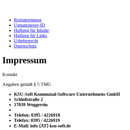
Registereintrag
Umsatzsteuer-ID
Haftung für Inhalte
Haftung für Links
Urheberrecht
Datenschutz
Impressum
Kontakt
Angaben gemäß § 5 TMG
KSU-Soft Kommunal-Software Unternehmens GmbH
Schloßstraße 2
17039 Woggersin
Telefon: 0395 / 4226918
Telefax: 0395 / 4226919
E-Mail: info ⟨ΑΤ⟩ ksu-soft.de