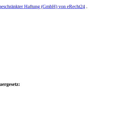
 beschränkter Haftung (GmbH) von eRecht24
.
uergesetz: