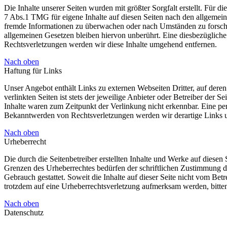
Die Inhalte unserer Seiten wurden mit größter Sorgfalt erstellt. Für 
7 Abs.1 TMG für eigene Inhalte auf diesen Seiten nach den allgemeine
fremde Informationen zu überwachen oder nach Umständen zu forschen
allgemeinen Gesetzen bleiben hiervon unberührt. Eine diesbezüglich
Rechtsverletzungen werden wir diese Inhalte umgehend entfernen.
Nach oben
Haftung für Links
Unser Angebot enthält Links zu externen Webseiten Dritter, auf dere
verlinkten Seiten ist stets der jeweilige Anbieter oder Betreiber der
Inhalte waren zum Zeitpunkt der Verlinkung nicht erkennbar. Eine per
Bekanntwerden von Rechtsverletzungen werden wir derartige Links 
Nach oben
Urheberrecht
Die durch die Seitenbetreiber erstellten Inhalte und Werke auf diese
Grenzen des Urheberrechtes bedürfen der schriftlichen Zustimmung de
Gebrauch gestattet. Soweit die Inhalte auf dieser Seite nicht vom Betr
trotzdem auf eine Urheberrechtsverletzung aufmerksam werden, bitt
Nach oben
Datenschutz