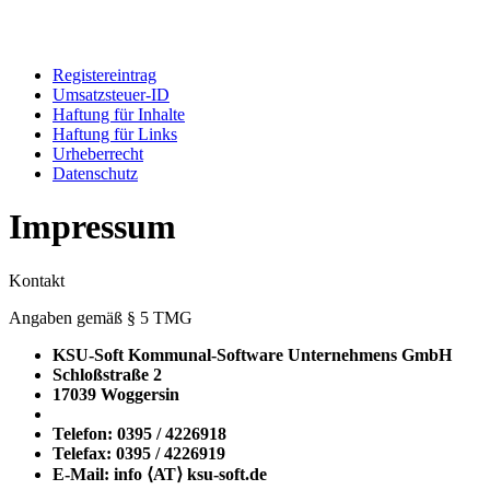
Registereintrag
Umsatzsteuer-ID
Haftung für Inhalte
Haftung für Links
Urheberrecht
Datenschutz
Impressum
Kontakt
Angaben gemäß § 5 TMG
KSU-Soft Kommunal-Software Unternehmens GmbH
Schloßstraße 2
17039 Woggersin
Telefon: 0395 / 4226918
Telefax: 0395 / 4226919
E-Mail: info ⟨ΑΤ⟩ ksu-soft.de