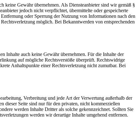
 jedoch keine Gewähr übernehmen. Als Diensteanbieter sind wir gemäß §
bieter jedoch nicht verpflichtet, übermittelte oder gespeicherte
ur Entfernung oder Sperrung der Nutzung von Informationen nach den
ten Rechtsverletzung möglich. Bei Bekanntwerden von entsprechenden
mden Inhalte auch keine Gewähr übernehmen. Für die Inhalte der
 Verlinkung auf mögliche Rechtsverstöße überprüft. Rechtswidrige
nkrete Anhaltspunkte einer Rechtsverletzung nicht zumutbar. Bei
 Bearbeitung, Verbreitung und jede Art der Verwertung außerhalb der
dieser Seite sind nur für den privaten, nicht kommerziellen
sondere werden Inhalte Dritter als solche gekennzeichnet. Sollten Sie
sverletzungen werden wir derartige Inhalte umgehend entfernen.