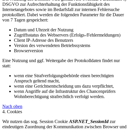
DSGVO zur Aufrechterhaltung der Funktionsfähigkeit des
Internetangebotes sowie im Bedarfsfall zur internen Fehlersuche
protokolliert. Dabei werden die folgenden Parameter für die Dauer
von 7 Tagen gespeichert:
Datum und Uhrzeit der Nutzung
Zugriffsstatus des Webservers (Erfolgs-/Fehlermeldungen)
Client IP-Adresse des Benutzers
Version des verwendeten Betriebssystems
Browserversion
Eine Nutzung und ggf. Weitergabe der Protokolldaten findet nur
statt:
wenn eine Strafverfolgungsbehörde einen berechtigten
Anspruch geltend macht,
wenn eine Gerichtsentscheidung uns dazu verpflichtet,
wenn Angriffe auf die Infrastruktur des Chancenprüfers
Wohnberechtigung strafrechtlich verfolgt werden.
Nach oben
4. Cookies
Wir nutzen das sog. Session Cookie
ASP.NET_SessionId
zur
eindeutigen Zuordnung der Kommunikation zwischen Browser und