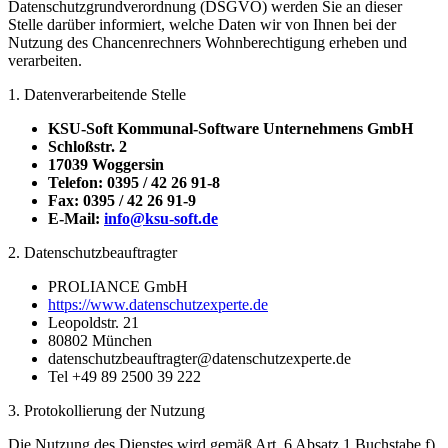
Datenschutzgrundverordnung (DSGVO) werden Sie an dieser
Stelle darüber informiert, welche Daten wir von Ihnen bei der
Nutzung des Chancenrechners Wohnberechtigung erheben und
verarbeiten.
1. Datenverarbeitende Stelle
KSU-Soft Kommunal-Software Unternehmens GmbH
Schloßstr. 2
17039 Woggersin
Telefon: 0395 / 42 26 91-8
Fax: 0395 / 42 26 91-9
E-Mail:
info@ksu-soft.de
2. Datenschutzbeauftragter
PROLIANCE GmbH
https://www.datenschutzexperte.de
Leopoldstr. 21
80802 München
datenschutzbeauftragter@datenschutzexperte.de
Tel +49 89 2500 39 222
3. Protokollierung der Nutzung
Die Nutzung des Dienstes wird gemäß Art. 6 Absatz 1 Buchstabe f)