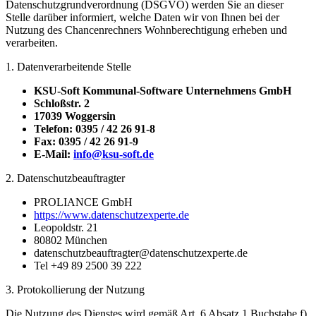
Datenschutzgrundverordnung (DSGVO) werden Sie an dieser
Stelle darüber informiert, welche Daten wir von Ihnen bei der
Nutzung des Chancenrechners Wohnberechtigung erheben und
verarbeiten.
1. Datenverarbeitende Stelle
KSU-Soft Kommunal-Software Unternehmens GmbH
Schloßstr. 2
17039 Woggersin
Telefon: 0395 / 42 26 91-8
Fax: 0395 / 42 26 91-9
E-Mail:
info@ksu-soft.de
2. Datenschutzbeauftragter
PROLIANCE GmbH
https://www.datenschutzexperte.de
Leopoldstr. 21
80802 München
datenschutzbeauftragter@datenschutzexperte.de
Tel +49 89 2500 39 222
3. Protokollierung der Nutzung
Die Nutzung des Dienstes wird gemäß Art. 6 Absatz 1 Buchstabe f)