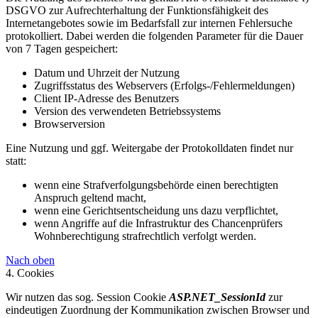
DSGVO zur Aufrechterhaltung der Funktionsfähigkeit des
Internetangebotes sowie im Bedarfsfall zur internen Fehlersuche
protokolliert. Dabei werden die folgenden Parameter für die Dauer
von 7 Tagen gespeichert:
Datum und Uhrzeit der Nutzung
Zugriffsstatus des Webservers (Erfolgs-/Fehlermeldungen)
Client IP-Adresse des Benutzers
Version des verwendeten Betriebssystems
Browserversion
Eine Nutzung und ggf. Weitergabe der Protokolldaten findet nur
statt:
wenn eine Strafverfolgungsbehörde einen berechtigten
Anspruch geltend macht,
wenn eine Gerichtsentscheidung uns dazu verpflichtet,
wenn Angriffe auf die Infrastruktur des Chancenprüfers
Wohnberechtigung strafrechtlich verfolgt werden.
Nach oben
4. Cookies
Wir nutzen das sog. Session Cookie
ASP.NET_SessionId
zur
eindeutigen Zuordnung der Kommunikation zwischen Browser und