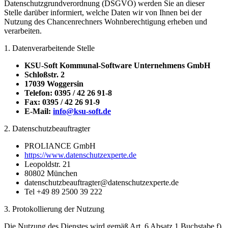
Datenschutzgrundverordnung (DSGVO) werden Sie an dieser
Stelle darüber informiert, welche Daten wir von Ihnen bei der
Nutzung des Chancenrechners Wohnberechtigung erheben und
verarbeiten.
1. Datenverarbeitende Stelle
KSU-Soft Kommunal-Software Unternehmens GmbH
Schloßstr. 2
17039 Woggersin
Telefon: 0395 / 42 26 91-8
Fax: 0395 / 42 26 91-9
E-Mail:
info@ksu-soft.de
2. Datenschutzbeauftragter
PROLIANCE GmbH
https://www.datenschutzexperte.de
Leopoldstr. 21
80802 München
datenschutzbeauftragter@datenschutzexperte.de
Tel +49 89 2500 39 222
3. Protokollierung der Nutzung
Die Nutzung des Dienstes wird gemäß Art. 6 Absatz 1 Buchstabe f)