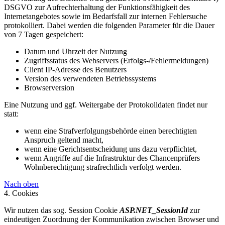
DSGVO zur Aufrechterhaltung der Funktionsfähigkeit des
Internetangebotes sowie im Bedarfsfall zur internen Fehlersuche
protokolliert. Dabei werden die folgenden Parameter für die Dauer
von 7 Tagen gespeichert:
Datum und Uhrzeit der Nutzung
Zugriffsstatus des Webservers (Erfolgs-/Fehlermeldungen)
Client IP-Adresse des Benutzers
Version des verwendeten Betriebssystems
Browserversion
Eine Nutzung und ggf. Weitergabe der Protokolldaten findet nur
statt:
wenn eine Strafverfolgungsbehörde einen berechtigten
Anspruch geltend macht,
wenn eine Gerichtsentscheidung uns dazu verpflichtet,
wenn Angriffe auf die Infrastruktur des Chancenprüfers
Wohnberechtigung strafrechtlich verfolgt werden.
Nach oben
4. Cookies
Wir nutzen das sog. Session Cookie
ASP.NET_SessionId
zur
eindeutigen Zuordnung der Kommunikation zwischen Browser und