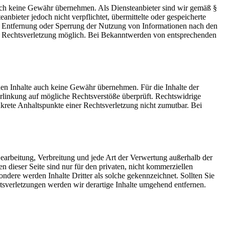
 jedoch keine Gewähr übernehmen. Als Diensteanbieter sind wir gemäß §
bieter jedoch nicht verpflichtet, übermittelte oder gespeicherte
ur Entfernung oder Sperrung der Nutzung von Informationen nach den
ten Rechtsverletzung möglich. Bei Bekanntwerden von entsprechenden
mden Inhalte auch keine Gewähr übernehmen. Für die Inhalte der
 Verlinkung auf mögliche Rechtsverstöße überprüft. Rechtswidrige
nkrete Anhaltspunkte einer Rechtsverletzung nicht zumutbar. Bei
 Bearbeitung, Verbreitung und jede Art der Verwertung außerhalb der
dieser Seite sind nur für den privaten, nicht kommerziellen
sondere werden Inhalte Dritter als solche gekennzeichnet. Sollten Sie
sverletzungen werden wir derartige Inhalte umgehend entfernen.