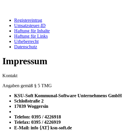
Registereintrag
Umsatzsteuer-ID
Haftung für Inhalte
Haftung für Links
Urheberrecht
Datenschutz
Impressum
Kontakt
Angaben gemäß § 5 TMG
KSU-Soft Kommunal-Software Unternehmens GmbH
Schloßstraße 2
17039 Woggersin
Telefon: 0395 / 4226918
Telefax: 0395 / 4226919
E-Mail: info ⟨ΑΤ⟩ ksu-soft.de