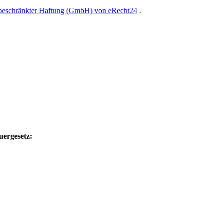
 beschränkter Haftung (GmbH) von eRecht24
.
uergesetz: