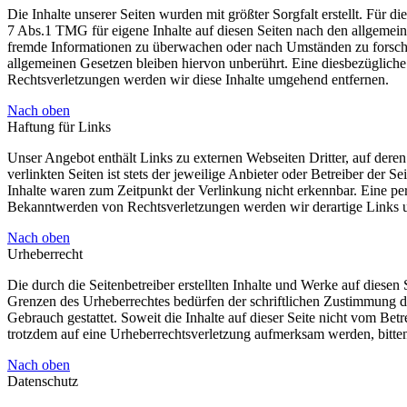
Die Inhalte unserer Seiten wurden mit größter Sorgfalt erstellt. Für 
7 Abs.1 TMG für eigene Inhalte auf diesen Seiten nach den allgemeine
fremde Informationen zu überwachen oder nach Umständen zu forschen
allgemeinen Gesetzen bleiben hiervon unberührt. Eine diesbezüglich
Rechtsverletzungen werden wir diese Inhalte umgehend entfernen.
Nach oben
Haftung für Links
Unser Angebot enthält Links zu externen Webseiten Dritter, auf dere
verlinkten Seiten ist stets der jeweilige Anbieter oder Betreiber der
Inhalte waren zum Zeitpunkt der Verlinkung nicht erkennbar. Eine per
Bekanntwerden von Rechtsverletzungen werden wir derartige Links 
Nach oben
Urheberrecht
Die durch die Seitenbetreiber erstellten Inhalte und Werke auf diese
Grenzen des Urheberrechtes bedürfen der schriftlichen Zustimmung de
Gebrauch gestattet. Soweit die Inhalte auf dieser Seite nicht vom Betr
trotzdem auf eine Urheberrechtsverletzung aufmerksam werden, bitt
Nach oben
Datenschutz