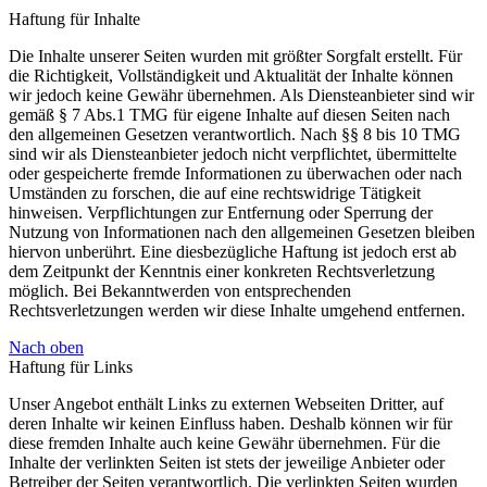
Haftung für Inhalte
Die Inhalte unserer Seiten wurden mit größter Sorgfalt erstellt. Für
die Richtigkeit, Vollständigkeit und Aktualität der Inhalte können
wir jedoch keine Gewähr übernehmen. Als Diensteanbieter sind wir
gemäß § 7 Abs.1 TMG für eigene Inhalte auf diesen Seiten nach
den allgemeinen Gesetzen verantwortlich. Nach §§ 8 bis 10 TMG
sind wir als Diensteanbieter jedoch nicht verpflichtet, übermittelte
oder gespeicherte fremde Informationen zu überwachen oder nach
Umständen zu forschen, die auf eine rechtswidrige Tätigkeit
hinweisen. Verpflichtungen zur Entfernung oder Sperrung der
Nutzung von Informationen nach den allgemeinen Gesetzen bleiben
hiervon unberührt. Eine diesbezügliche Haftung ist jedoch erst ab
dem Zeitpunkt der Kenntnis einer konkreten Rechtsverletzung
möglich. Bei Bekanntwerden von entsprechenden
Rechtsverletzungen werden wir diese Inhalte umgehend entfernen.
Nach oben
Haftung für Links
Unser Angebot enthält Links zu externen Webseiten Dritter, auf
deren Inhalte wir keinen Einfluss haben. Deshalb können wir für
diese fremden Inhalte auch keine Gewähr übernehmen. Für die
Inhalte der verlinkten Seiten ist stets der jeweilige Anbieter oder
Betreiber der Seiten verantwortlich. Die verlinkten Seiten wurden