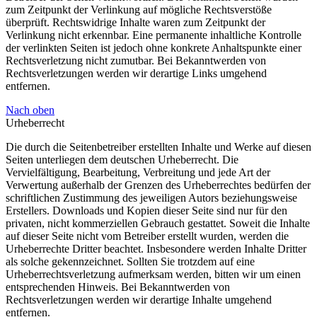
zum Zeitpunkt der Verlinkung auf mögliche Rechtsverstöße
überprüft. Rechtswidrige Inhalte waren zum Zeitpunkt der
Verlinkung nicht erkennbar. Eine permanente inhaltliche Kontrolle
der verlinkten Seiten ist jedoch ohne konkrete Anhaltspunkte einer
Rechtsverletzung nicht zumutbar. Bei Bekanntwerden von
Rechtsverletzungen werden wir derartige Links umgehend
entfernen.
Nach oben
Urheberrecht
Die durch die Seitenbetreiber erstellten Inhalte und Werke auf diesen
Seiten unterliegen dem deutschen Urheberrecht. Die
Vervielfältigung, Bearbeitung, Verbreitung und jede Art der
Verwertung außerhalb der Grenzen des Urheberrechtes bedürfen der
schriftlichen Zustimmung des jeweiligen Autors beziehungsweise
Erstellers. Downloads und Kopien dieser Seite sind nur für den
privaten, nicht kommerziellen Gebrauch gestattet. Soweit die Inhalte
auf dieser Seite nicht vom Betreiber erstellt wurden, werden die
Urheberrechte Dritter beachtet. Insbesondere werden Inhalte Dritter
als solche gekennzeichnet. Sollten Sie trotzdem auf eine
Urheberrechtsverletzung aufmerksam werden, bitten wir um einen
entsprechenden Hinweis. Bei Bekanntwerden von
Rechtsverletzungen werden wir derartige Inhalte umgehend
entfernen.