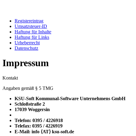
Registereintrag
Umsatzsteuer-ID
Haftung für Inhalte
Haftung für Links
Urheberrecht
Datenschutz
Impressum
Kontakt
Angaben gemäß § 5 TMG
KSU-Soft Kommunal-Software Unternehmens GmbH
Schloßstraße 2
17039 Woggersin
Telefon: 0395 / 4226918
Telefax: 0395 / 4226919
E-Mail: info ⟨ΑΤ⟩ ksu-soft.de