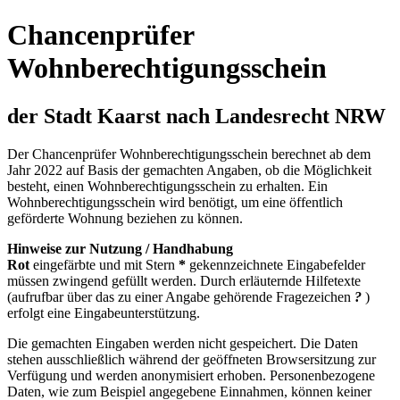
Chancenprüfer
Wohnberechtigungsschein
der Stadt Kaarst nach Landesrecht NRW
Der Chancenprüfer Wohnberechtigungsschein berechnet ab dem
Jahr 2022 auf Basis der gemachten Angaben, ob die Möglichkeit
besteht, einen Wohnberechtigungsschein zu erhalten. Ein
Wohnberechtigungsschein wird benötigt, um eine öffentlich
geförderte Wohnung beziehen zu können.
Hinweise zur Nutzung / Handhabung
Rot
eingefärbte und mit Stern
*
gekennzeichnete Eingabefelder
müssen zwingend gefüllt werden. Durch erläuternde Hilfetexte
(aufrufbar über das zu einer Angabe gehörende Fragezeichen
?
)
erfolgt eine Eingabeunterstützung.
Die gemachten Eingaben werden nicht gespeichert. Die Daten
stehen ausschließlich während der geöffneten Browsersitzung zur
Verfügung und werden anonymisiert erhoben. Personenbezogene
Daten, wie zum Beispiel angegebene Einnahmen, können keiner