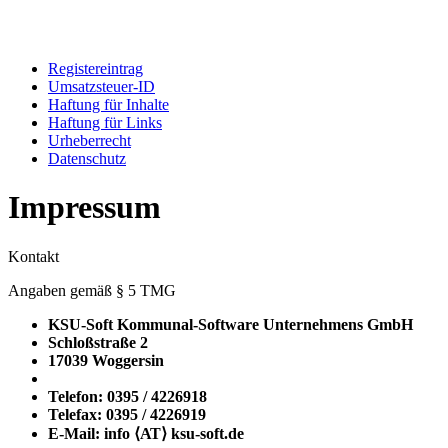
Registereintrag
Umsatzsteuer-ID
Haftung für Inhalte
Haftung für Links
Urheberrecht
Datenschutz
Impressum
Kontakt
Angaben gemäß § 5 TMG
KSU-Soft Kommunal-Software Unternehmens GmbH
Schloßstraße 2
17039 Woggersin
Telefon: 0395 / 4226918
Telefax: 0395 / 4226919
E-Mail: info ⟨ΑΤ⟩ ksu-soft.de