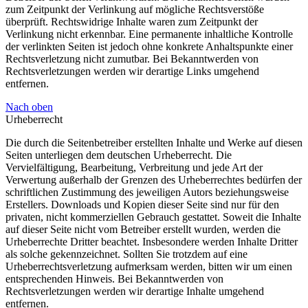
zum Zeitpunkt der Verlinkung auf mögliche Rechtsverstöße
überprüft. Rechtswidrige Inhalte waren zum Zeitpunkt der
Verlinkung nicht erkennbar. Eine permanente inhaltliche Kontrolle
der verlinkten Seiten ist jedoch ohne konkrete Anhaltspunkte einer
Rechtsverletzung nicht zumutbar. Bei Bekanntwerden von
Rechtsverletzungen werden wir derartige Links umgehend
entfernen.
Nach oben
Urheberrecht
Die durch die Seitenbetreiber erstellten Inhalte und Werke auf diesen
Seiten unterliegen dem deutschen Urheberrecht. Die
Vervielfältigung, Bearbeitung, Verbreitung und jede Art der
Verwertung außerhalb der Grenzen des Urheberrechtes bedürfen der
schriftlichen Zustimmung des jeweiligen Autors beziehungsweise
Erstellers. Downloads und Kopien dieser Seite sind nur für den
privaten, nicht kommerziellen Gebrauch gestattet. Soweit die Inhalte
auf dieser Seite nicht vom Betreiber erstellt wurden, werden die
Urheberrechte Dritter beachtet. Insbesondere werden Inhalte Dritter
als solche gekennzeichnet. Sollten Sie trotzdem auf eine
Urheberrechtsverletzung aufmerksam werden, bitten wir um einen
entsprechenden Hinweis. Bei Bekanntwerden von
Rechtsverletzungen werden wir derartige Inhalte umgehend
entfernen.