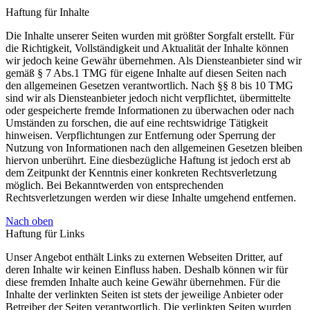
Haftung für Inhalte
Die Inhalte unserer Seiten wurden mit größter Sorgfalt erstellt. Für
die Richtigkeit, Vollständigkeit und Aktualität der Inhalte können
wir jedoch keine Gewähr übernehmen. Als Diensteanbieter sind wir
gemäß § 7 Abs.1 TMG für eigene Inhalte auf diesen Seiten nach
den allgemeinen Gesetzen verantwortlich. Nach §§ 8 bis 10 TMG
sind wir als Diensteanbieter jedoch nicht verpflichtet, übermittelte
oder gespeicherte fremde Informationen zu überwachen oder nach
Umständen zu forschen, die auf eine rechtswidrige Tätigkeit
hinweisen. Verpflichtungen zur Entfernung oder Sperrung der
Nutzung von Informationen nach den allgemeinen Gesetzen bleiben
hiervon unberührt. Eine diesbezügliche Haftung ist jedoch erst ab
dem Zeitpunkt der Kenntnis einer konkreten Rechtsverletzung
möglich. Bei Bekanntwerden von entsprechenden
Rechtsverletzungen werden wir diese Inhalte umgehend entfernen.
Nach oben
Haftung für Links
Unser Angebot enthält Links zu externen Webseiten Dritter, auf
deren Inhalte wir keinen Einfluss haben. Deshalb können wir für
diese fremden Inhalte auch keine Gewähr übernehmen. Für die
Inhalte der verlinkten Seiten ist stets der jeweilige Anbieter oder
Betreiber der Seiten verantwortlich. Die verlinkten Seiten wurden